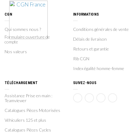
CGN
INFORMATIONS
Qui sommes nous ?
Conditions générales de vente
Formulaire ouverture de
Délais de livraison
compte
Retours et garantie
Nos valeurs
Rib CGN
Index égalité homme-femme
TÉLÉCHARGEMENT
SUIVEZ-NOUS
Assistance Prise en main :
Teamviewer
Catalogues Pièces Motorisées
Véhiculiers 125 et plus
Catalogues Pièces Cycles