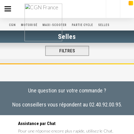
Toggle
navigation
CGN
MOTORISÉ
MAXI-SCOOTER
PARTIE CYCLE
SELLES
Selles
FILTRES
Une question sur votre commande ?
Nos conseillers vous répondent au 02.40.92.00.95.
Assistance par Chat
Pour une réponse encore plus rapide, utilisez le Chat.