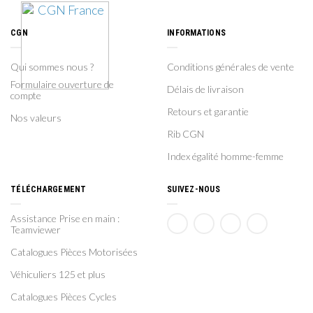
CGN
INFORMATIONS
Qui sommes nous ?
Conditions générales de vente
Formulaire ouverture de
Délais de livraison
compte
Retours et garantie
Nos valeurs
Rib CGN
Index égalité homme-femme
TÉLÉCHARGEMENT
SUIVEZ-NOUS
Assistance Prise en main :
Teamviewer
Catalogues Pièces Motorisées
Véhiculiers 125 et plus
Catalogues Pièces Cycles