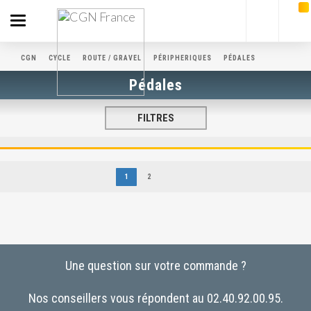
Toggle
navigation
CGN
CYCLE
ROUTE / GRAVEL
PÉRIPHERIQUES
PÉDALES
Pédales
FILTRES
1
2
Une question sur votre commande ?
Nos conseillers vous répondent au 02.40.92.00.95.