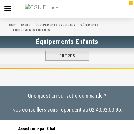
Toggle
navigation
CGN
CYCLE
ÉQUIPEMENTS CYCLISTES
VÊTEMENTS
ÉQUIPEMENTS ENFANTS
Équipements Enfants
FILTRES
Une question sur votre commande ?
Nos conseillers vous répondent au 02.40.92.00.95.
Assistance par Chat