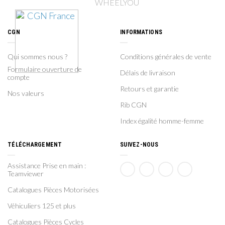
CGN
INFORMATIONS
Qui sommes nous ?
Conditions générales de vente
Formulaire ouverture de
Délais de livraison
compte
Retours et garantie
Nos valeurs
Rib CGN
Index égalité homme-femme
TÉLÉCHARGEMENT
SUIVEZ-NOUS
Assistance Prise en main :
Teamviewer
Catalogues Pièces Motorisées
Véhiculiers 125 et plus
Catalogues Pièces Cycles