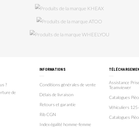
INFORMATIONS
TÉLÉCHARGEME
Assistance Prise
us ?
Conditions générales de vente
Teamviewer
rture de
Délais de livraison
Catalogues Piè
Retours et garantie
Véhiculiers 125 
Rib CGN
Catalogues Pièc
Index égalité homme-femme