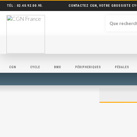
TÉL :
02.40.92.00.95
.
CONTACTEZ CGN, VOTRE GROSSISTE CY
CGN
CYCLE
BMX
PÉRIPHERIQUES
PÉDALES