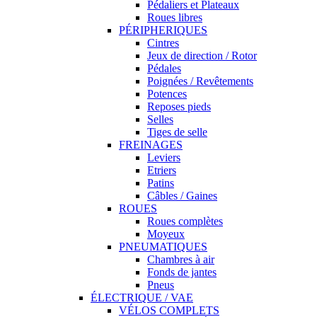
Pédaliers et Plateaux
Roues libres
PÉRIPHERIQUES
Cintres
Jeux de direction / Rotor
Pédales
Poignées / Revêtements
Potences
Reposes pieds
Selles
Tiges de selle
FREINAGES
Leviers
Etriers
Patins
Câbles / Gaines
ROUES
Roues complètes
Moyeux
PNEUMATIQUES
Chambres à air
Fonds de jantes
Pneus
ÉLECTRIQUE / VAE
VÉLOS COMPLETS