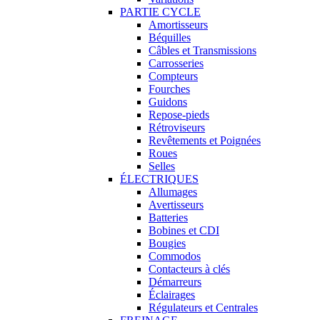
PARTIE CYCLE
Amortisseurs
Béquilles
Câbles et Transmissions
Carrosseries
Compteurs
Fourches
Guidons
Repose-pieds
Rétroviseurs
Revêtements et Poignées
Roues
Selles
ÉLECTRIQUES
Allumages
Avertisseurs
Batteries
Bobines et CDI
Bougies
Commodos
Contacteurs à clés
Démarreurs
Éclairages
Régulateurs et Centrales