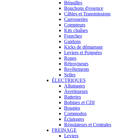
Béquilles
Bouchons d'essence
Câbles et Transmissions
Carrosseries
Compteurs
Kits chaînes
Fourches
Guidons
Kicks de démarrage
Leviers et Poignées
Roues
Rétroviseurs
Revêtements
Selles
ÉLECTRIQUES
Allumages
Avertisseurs
Batteries
Bobines et CDI
Bougies
Commodos
Éclairages
Régulateurs et Centrales
FREINAGE
Leviers