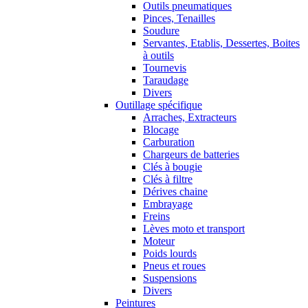
Outils pneumatiques
Pinces, Tenailles
Soudure
Servantes, Etablis, Dessertes, Boites
à outils
Tournevis
Taraudage
Divers
Outillage spécifique
Arraches, Extracteurs
Blocage
Carburation
Chargeurs de batteries
Clés à bougie
Clés à filtre
Dérives chaine
Embrayage
Freins
Lèves moto et transport
Moteur
Poids lourds
Pneus et roues
Suspensions
Divers
Peintures