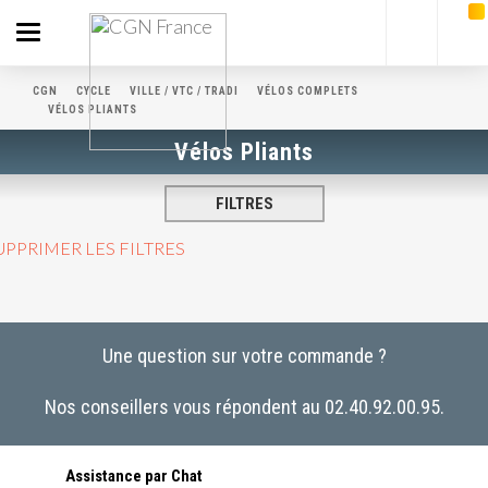
Toggle
navigation
CGN
CYCLE
VILLE / VTC / TRADI
VÉLOS COMPLETS
VÉLOS PLIANTS
Vélos Pliants
FILTRES
UPPRIMER LES FILTRES
Une question sur votre commande ?
Nos conseillers vous répondent au 02.40.92.00.95.
Assistance par Chat