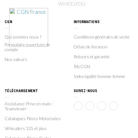
CGN
INFORMATIONS
Qui sommes nous ?
Conditions générales de vente
Formulaire ouverture de
Délais de livraison
compte
Retours et garantie
Nos valeurs
Rib CGN
Index égalité homme-femme
TÉLÉCHARGEMENT
SUIVEZ-NOUS
Assistance Prise en main :
Teamviewer
Catalogues Pièces Motorisées
Véhiculiers 125 et plus