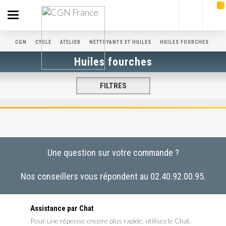
Toggle
navigation
CGN
CYCLE
ATELIER
NETTOYANTS ET HUILES
HUILES FOURCHES
Huiles fourches
FILTRES
Une question sur votre commande ?
Nos conseillers vous répondent au 02.40.92.00.95.
Assistance par Chat
Pour une réponse encore plus rapide, utilisez le Chat.