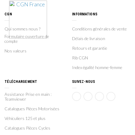
CGN
INFORMATIONS
Qui sommes nous ?
Conditions générales de vente
Formulaire ouverture de
Délais de livraison
compte
Retours et garantie
Nos valeurs
Rib CGN
Index égalité homme-femme
TÉLÉCHARGEMENT
SUIVEZ-NOUS
Assistance Prise en main :
Teamviewer
Catalogues Pièces Motorisées
Véhiculiers 125 et plus
Catalogues Pièces Cycles