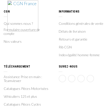
CGN
INFORMATIONS
Qui sommes nous ?
Conditions générales de vente
Formulaire ouverture de
Délais de livraison
compte
Retours et garantie
Nos valeurs
Rib CGN
Index égalité homme-femme
TÉLÉCHARGEMENT
SUIVEZ-NOUS
Assistance Prise en main :
Teamviewer
Catalogues Pièces Motorisées
Véhiculiers 125 et plus
Catalogues Pièces Cycles