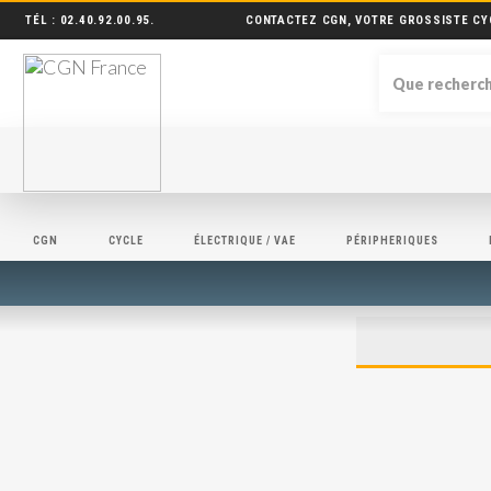
TÉL :
02.40.92.00.95
.
CONTACTEZ CGN, VOTRE GROSSISTE CY
CGN
CYCLE
ÉLECTRIQUE / VAE
PÉRIPHERIQUES