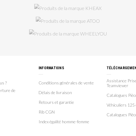
INFORMATIONS
TÉLÉCHARGEME
Assistance Prise
us ?
Conditions générales de vente
Teamviewer
rture de
Délais de livraison
Catalogues Piè
Retours et garantie
Véhiculiers 125 
Rib CGN
Catalogues Pièc
Index égalité homme-femme