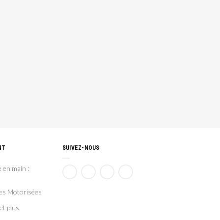
NT
SUIVEZ-NOUS
 en main :
ces Motorisées
et plus