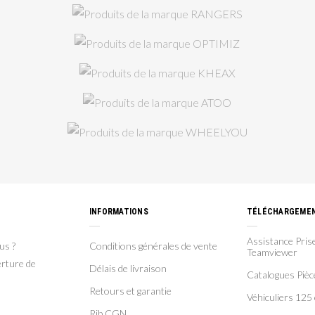
INFORMATIONS
TÉLÉCHARGEME
Assistance Prise
us ?
Conditions générales de vente
Teamviewer
rture de
Délais de livraison
Catalogues Piè
Retours et garantie
Véhiculiers 125 
Rib CGN