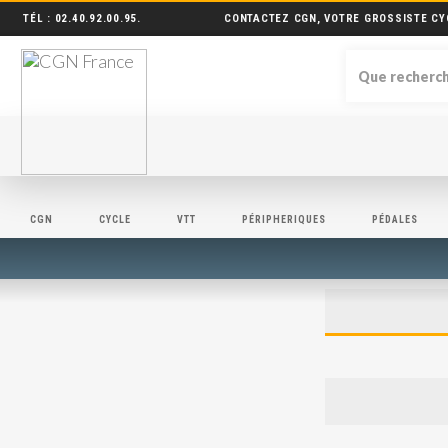
TÉL :
02.40.92.00.95
.
CONTACTEZ CGN, VOTRE GROSSISTE CY
CGN
CYCLE
VTT
PÉRIPHERIQUES
PÉDALES