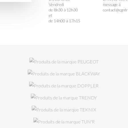
Vendredi
message à
de 8h30 à 12h30
contact@cgnf
et
de 14h00 à 17h15