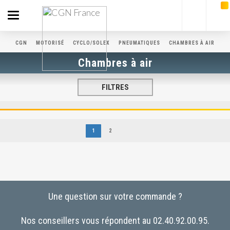
Toggle
navigation
CGN
MOTORISÉ
CYCLO/SOLEX
PNEUMATIQUES
CHAMBRES À AIR
Chambres à air
FILTRES
1
2
Une question sur votre commande ?
Nos conseillers vous répondent au 02.40.92.00.95.