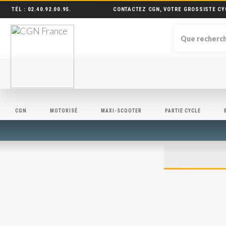
TÉL :
02.40.92.00.95
.
CONTACTEZ CGN, VOTRE GROSSISTE CY
CGN
MOTORISÉ
MAXI-SCOOTER
PARTIE CYCLE