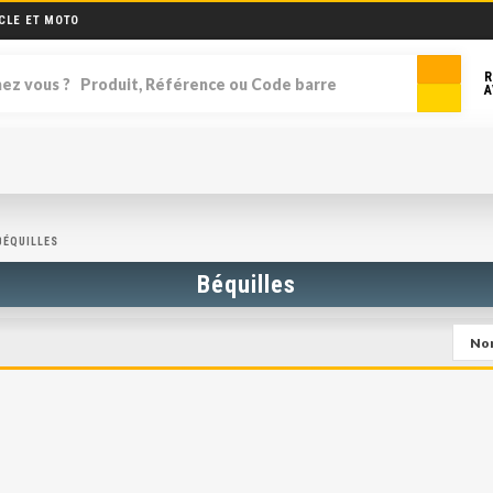
CLE ET MOTO
R
A
BÉQUILLES
Béquilles