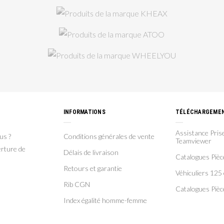
INFORMATIONS
TÉLÉCHARGEME
Assistance Prise
us ?
Conditions générales de vente
Teamviewer
rture de
Délais de livraison
Catalogues Piè
Retours et garantie
Véhiculiers 125 
Rib CGN
Catalogues Pièc
Index égalité homme-femme