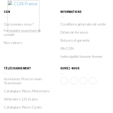
CGN
INFORMATIONS
Qui sommes nous ?
Conditions générales de vente
Formulaire ouverture de
Délais de livraison
compte
Retours et garantie
Nos valeurs
Rib CGN
Index égalité homme-femme
TÉLÉCHARGEMENT
SUIVEZ-NOUS
Assistance Prise en main :
Teamviewer
Catalogues Pièces Motorisées
Véhiculiers 125 et plus
Catalogues Pièces Cycles