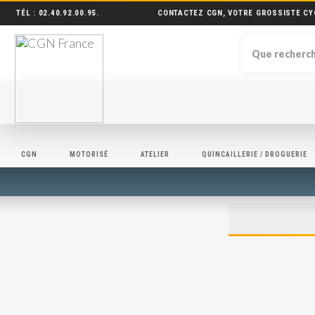
TÉL :
02.40.92.00.95
.
CONTACTEZ CGN, VOTRE GROSSISTE CY
CGN
MOTORISÉ
ATELIER
QUINCAILLERIE / DROGUERIE