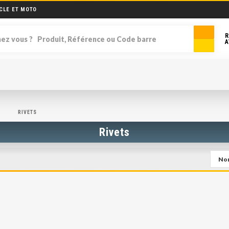
CLE ET MOTO
R
A
RIVETS
Rivets