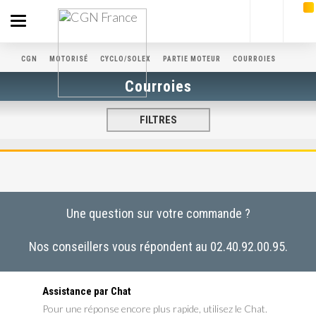
Toggle
navigation
CGN
MOTORISÉ
CYCLO/SOLEX
PARTIE MOTEUR
COURROIES
Courroies
FILTRES
Une question sur votre commande ?
Nos conseillers vous répondent au 02.40.92.00.95.
Assistance par Chat
Pour une réponse encore plus rapide, utilisez le Chat.