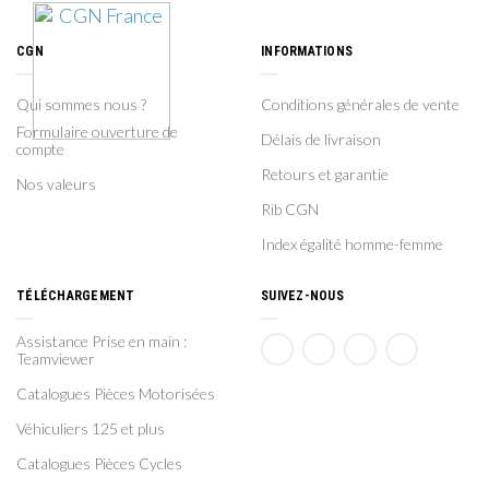
CGN
INFORMATIONS
Qui sommes nous ?
Conditions générales de vente
Formulaire ouverture de
Délais de livraison
compte
Retours et garantie
Nos valeurs
Rib CGN
Index égalité homme-femme
TÉLÉCHARGEMENT
SUIVEZ-NOUS
Assistance Prise en main :
Teamviewer
Catalogues Pièces Motorisées
Véhiculiers 125 et plus
Catalogues Pièces Cycles