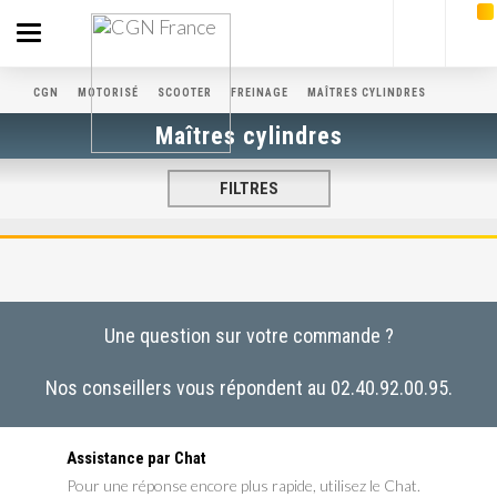
Toggle
navigation
CGN
MOTORISÉ
SCOOTER
FREINAGE
MAÎTRES CYLINDRES
Maîtres cylindres
FILTRES
Une question sur votre commande ?
Nos conseillers vous répondent au 02.40.92.00.95.
Assistance par Chat
Pour une réponse encore plus rapide, utilisez le Chat.