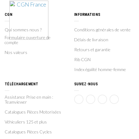
CGN
INFORMATIONS
Qui sommes nous ?
Conditions générales de vente
Formulaire ouverture de
Délais de livraison
compte
Retours et garantie
Nos valeurs
Rib CGN
Index égalité homme-femme
TÉLÉCHARGEMENT
SUIVEZ-NOUS
Assistance Prise en main :
Teamviewer
Catalogues Pièces Motorisées
Véhiculiers 125 et plus
Catalogues Pièces Cycles