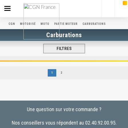
Toggle
navigation
CGN
MOTORISÉ
MOTO
PARTIE MOTEUR
CARBURATIONS
Carburations
FILTRES
1
2
Une question sur votre commande ?
Nos conseillers vous répondent au 02.40.92.00.95.