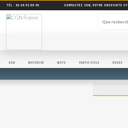
TÉL :
02.40.92.00.95
.
CONTACTEZ CGN, VOTRE GROSSISTE CY
CGN
MOTORISÉ
MOTO
PARTIE CYCLE
ROUES