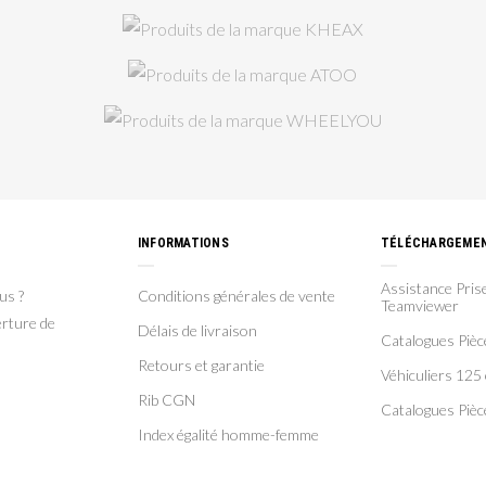
INFORMATIONS
TÉLÉCHARGEME
Assistance Prise
us ?
Conditions générales de vente
Teamviewer
rture de
Délais de livraison
Catalogues Piè
Retours et garantie
Véhiculiers 125 
Rib CGN
Catalogues Pièc
Index égalité homme-femme