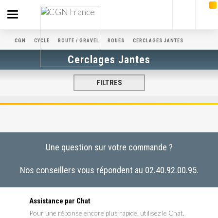
Toggle
navigation
CGN
CYCLE
ROUTE / GRAVEL
ROUES
CERCLAGES JANTES
Cerclages Jantes
FILTRES
Une question sur votre commande ?
Nos conseillers vous répondent au 02.40.92.00.95.
Assistance par Chat
Pour une réponse encore plus rapide, utilisez le Chat.