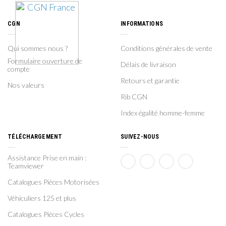
CGN
INFORMATIONS
Qui sommes nous ?
Conditions générales de vente
Formulaire ouverture de
Délais de livraison
compte
Retours et garantie
Nos valeurs
Rib CGN
Index égalité homme-femme
TÉLÉCHARGEMENT
SUIVEZ-NOUS
Assistance Prise en main :
Teamviewer
Catalogues Pièces Motorisées
Véhiculiers 125 et plus
Catalogues Pièces Cycles