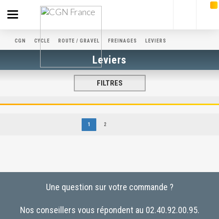
Toggle
navigation
CGN
CYCLE
ROUTE / GRAVEL
FREINAGES
LEVIERS
Leviers
FILTRES
1
2
Une question sur votre commande ?
Nos conseillers vous répondent au 02.40.92.00.95.