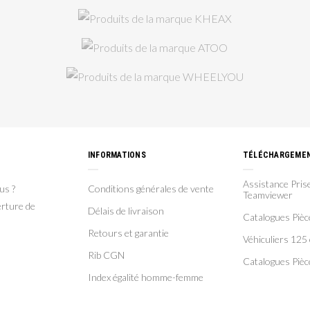
INFORMATIONS
TÉLÉCHARGEME
Assistance Prise
us ?
Conditions générales de vente
Teamviewer
rture de
Délais de livraison
Catalogues Piè
Retours et garantie
Véhiculiers 125 
Rib CGN
Catalogues Pièc
Index égalité homme-femme