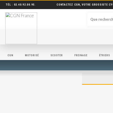
TÉL :
02.40.92.00.95
.
CONTACTEZ CGN, VOTRE GROSSISTE CY
CGN
MOTORISÉ
SCOOTER
FREINAGE
ÉTRIERS