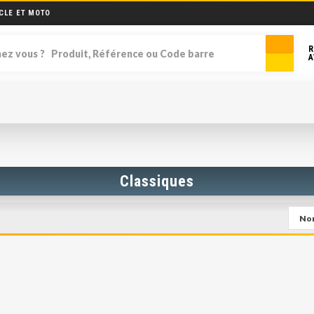
CLE ET MOTO
R
A
Classiques