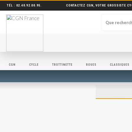
TÉL :
02.40.92.00.95
.
CONTACTEZ CGN, VOTRE GROSSISTE CY
CGN
CYCLE
TROTTINETTE
ROUES
CLASSIQUES