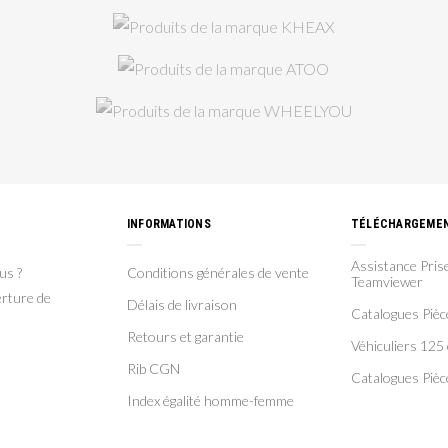
INFORMATIONS
TÉLÉCHARGEME
Assistance Prise
us ?
Conditions générales de vente
Teamviewer
rture de
Délais de livraison
Catalogues Piè
Retours et garantie
Véhiculiers 125 
Rib CGN
Catalogues Pièc
Index égalité homme-femme